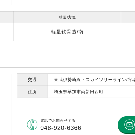
構造
方位
軽量鉄骨造
南
交通
東武伊勢崎線・スカイツリーライン/谷塚
住所
埼玉県草加市両新田西町
電話で
お問合せする
048-920-6366