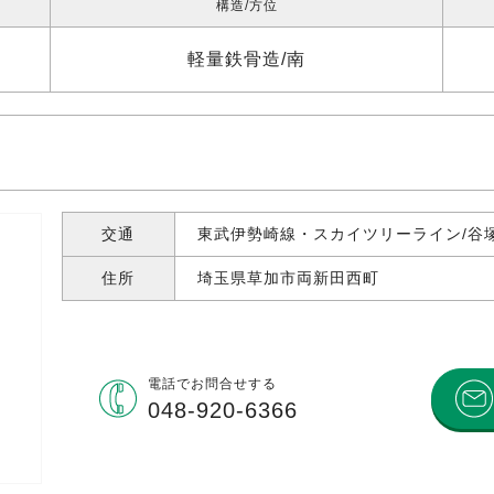
構造
方位
軽量鉄骨造
南
交通
東武伊勢崎線・スカイツリーライン/谷塚
住所
埼玉県草加市両新田西町
電話で
お問合せする
048-920-6366