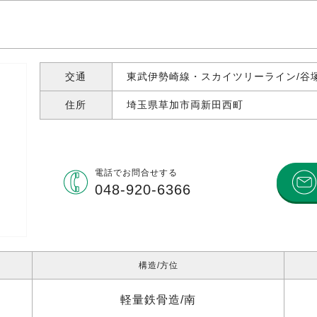
交通
東武伊勢崎線・スカイツリーライン/谷塚
住所
埼玉県草加市両新田西町
電話で
お問合せする
048-920-6366
構造
方位
軽量鉄骨造
南