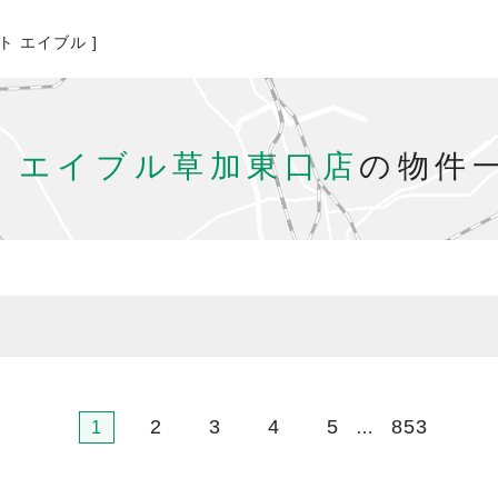
ト エイブル ]
エイブル草加東口店
の物件
2
3
4
5
853
1
…