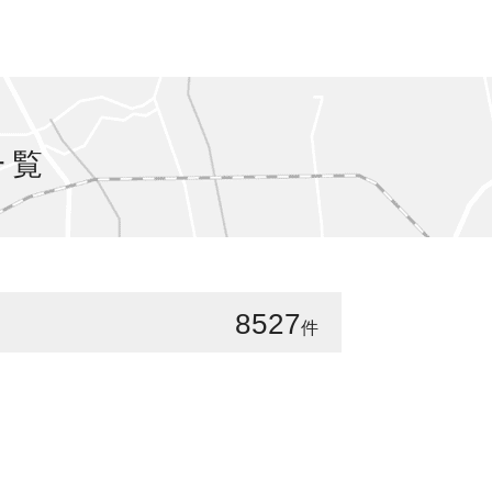
一覧
8527
件