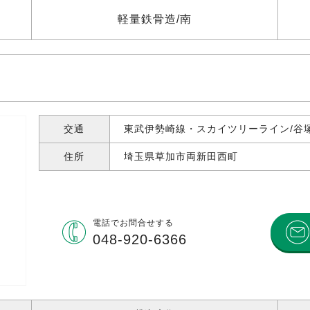
軽量鉄骨造
南
交通
東武伊勢崎線・スカイツリーライン/谷塚
住所
埼玉県草加市両新田西町
電話で
お問合せする
048-920-6366