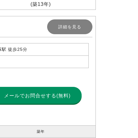
(築13年)
詳細を見る
駅 徒歩25分
メールで
お問合せする(無料)
築年