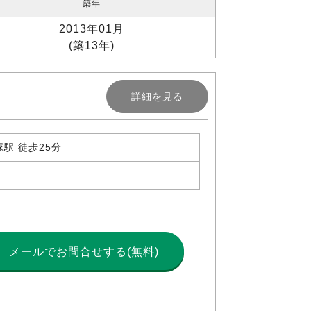
築年
2013年01月
(築13年)
詳細を見る
駅 徒歩25分
メールで
お問合せする(無料)