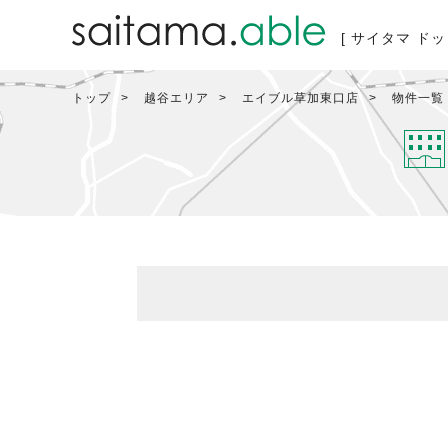
[ サイタマ ドッ
トップ
越谷エリア
エイブル草加東口店
物件一覧