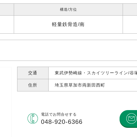
構造
方位
軽量鉄骨造
南
交通
東武伊勢崎線・スカイツリーライン/谷塚
住所
埼玉県草加市両新田西町
電話で
お問合せする
048-920-6366