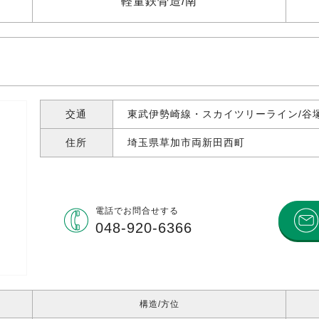
軽量鉄骨造
南
交通
東武伊勢崎線・スカイツリーライン/谷塚
住所
埼玉県草加市両新田西町
電話で
お問合せする
048-920-6366
構造
方位