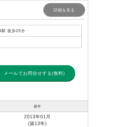
詳細を見る
駅 徒歩25分
メールで
お問合せする(無料)
築年
2013年01月
(築13年)