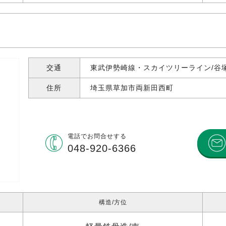
交通
東武伊勢崎線・スカイツリーライン/谷塚
住所
埼玉県草加市両新田西町
電話で
お問合せする
048-920-6366
構造
方位