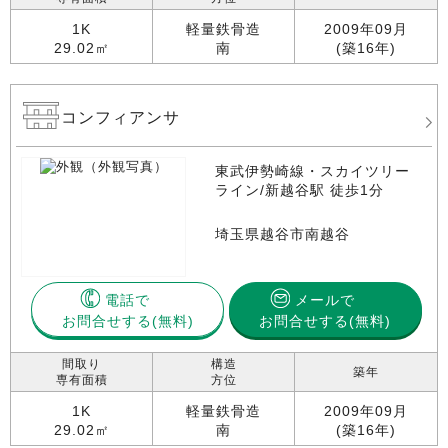
1K
軽量鉄骨造
2009年09月
29.02㎡
南
(築16年)
コンフィアンサ
東武伊勢崎線・スカイツリー
ライン/新越谷駅 徒歩1分
埼玉県越谷市南越谷
電話で
メールで
お問合せする
お問合せする(無料)
間取り
構造
築年
専有面積
方位
1K
軽量鉄骨造
2009年09月
29.02㎡
南
(築16年)