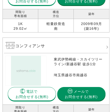
お問合せする
お問合せする(無料)
間取り
構造
築年
専有面積
方位
1K
軽量鉄骨造
2009年09月
29.02㎡
南
(築16年)
コンフィアンサ
東武伊勢崎線・スカイツリー
ライン/新越谷駅 徒歩1分
埼玉県越谷市南越谷
電話で
メールで
お問合せする
お問合せする(無料)
間取り
構造
築年
専有面積
方位