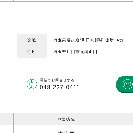
交通
埼玉高速鉄道/川口元郷駅 徒歩14分
住所
埼玉県川口市元郷
4丁目
電話で
お問合せする
048-227-0411
構造
方位