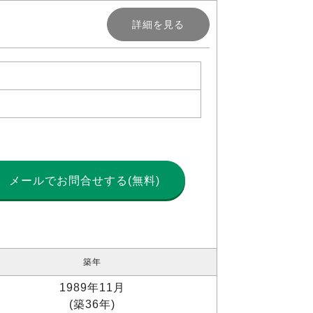
詳細を見る
メールで
お問合せする(無料)
築年
1989年11月
(築36年)