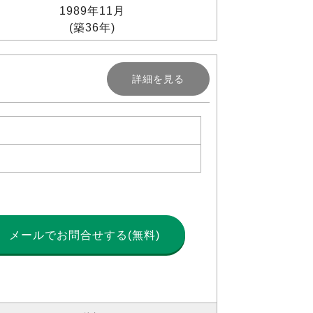
1989年11月
(築36年)
詳細を見る
メールで
お問合せする(無料)