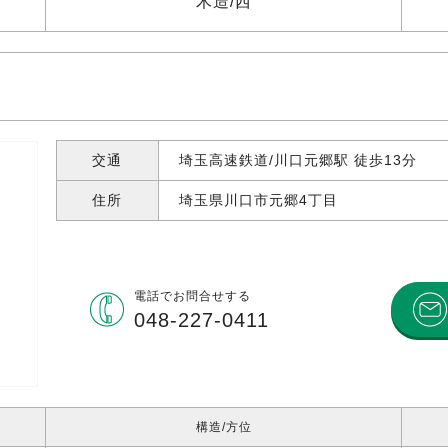
木造
西
交通
埼玉高速鉄道/川口元郷駅 徒歩13分
住所
埼玉県川口市元郷
4丁目
電話で
お問合せする
048-227-0411
構造
方位