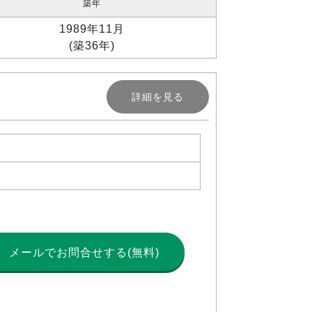
築年
1989年11月
(築36年)
詳細を見る
メールで
お問合せする(無料)