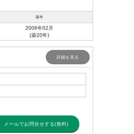
築年
2006年02月
(築20年)
詳細を見る
メールで
お問合せする(無料)