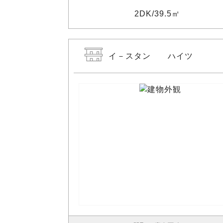
2DK
39.5㎡
イ－スタン ハイツ