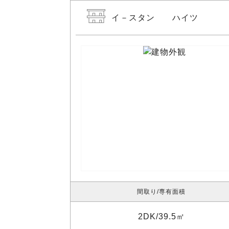
イ－スタン ハイツ
間取り
専有面積
2DK
39.5㎡