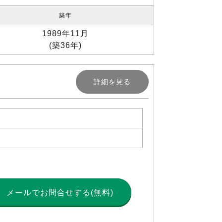
築年
1989年11月
(築36年)
詳細を見る
メールで
お問合せする(無料)