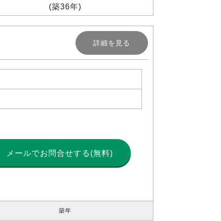
(築36年)
詳細を見る
メールで
お問合せする(無料)
築年