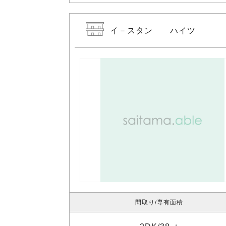
イ－スタン ハイツ
間取り
専有面積