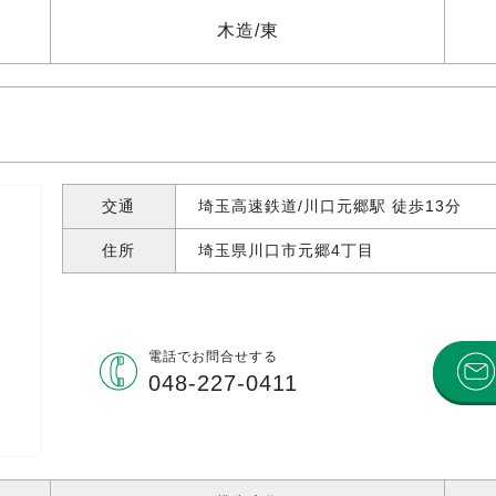
木造
東
交通
埼玉高速鉄道/川口元郷駅 徒歩13分
住所
埼玉県川口市元郷
4丁目
電話で
お問合せする
048-227-0411