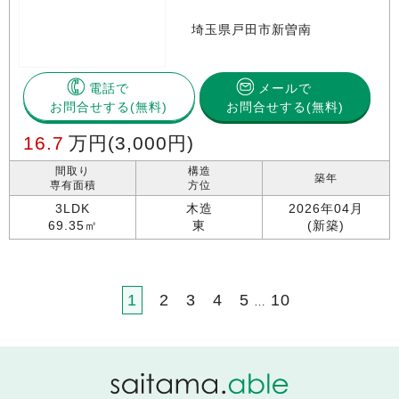
埼玉県戸田市新曽南
電話で
メールで
お問合せする
お問合せする(無料)
16.7
万円
(3,000円)
間取り
構造
築年
専有面積
方位
3LDK
木造
2026年04月
69.35㎡
東
(新築)
1
2
3
4
5
10
…