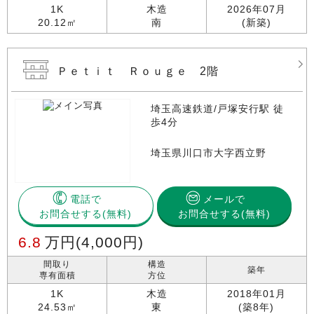
1K
木造
2026年07月
20.12㎡
南
(新築)
Ｐｅｔｉｔ Ｒｏｕｇｅ 2階
埼玉高速鉄道/戸塚安行駅 徒
歩4分
埼玉県川口市大字西立野
電話で
メールで
お問合せする
お問合せする(無料)
6.8
万円
(4,000円)
間取り
構造
築年
専有面積
方位
1K
木造
2018年01月
24.53㎡
東
(築8年)