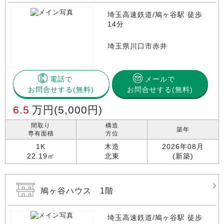
埼玉高速鉄道/鳩ヶ谷駅 徒歩
14分
埼玉県川口市赤井
電話で
メールで
お問合せする
お問合せする(無料)
6.5
万円
(5,000円)
間取り
構造
築年
専有面積
方位
1K
木造
2026年08月
22.19㎡
北東
(新築)
鳩ヶ谷ハウス 1階
埼玉高速鉄道/鳩ヶ谷駅 徒歩