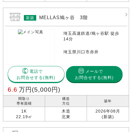
MELLAS鳩ヶ谷 3階
新築
埼玉高速鉄道/鳩ヶ谷駅 徒歩
14分
埼玉県川口市赤井
電話で
メールで
お問合せする
お問合せする(無料)
6.6
万円
(5,000円)
間取り
構造
築年
専有面積
方位
1K
木造
2026年08月
22.19㎡
北東
(新築)