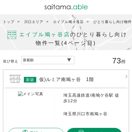
トップ
川口エリア
エイブル鳩ヶ谷店
ひとり暮らし向け物件一
エイブル鳩ヶ谷店
のひとり暮らし向け
物件一覧(4ページ目)
73
並び替え
件
仮)ルミア南鳩ヶ谷 1階
新築
埼玉高速鉄道/南鳩ケ谷駅 徒
歩12分
埼玉県川口市南鳩ヶ谷