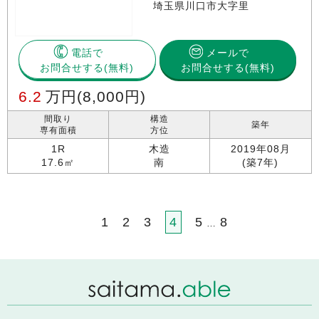
埼玉県川口市大字里
電話で
メールで
お問合せする
お問合せする(無料)
6.2
万円
(8,000円)
間取り
構造
築年
専有面積
方位
1R
木造
2019年08月
17.6㎡
南
(築7年)
1
2
3
4
5
8
…