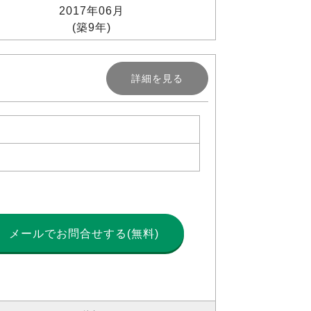
2017年06月
(築9年)
詳細を見る
メールで
お問合せする(無料)