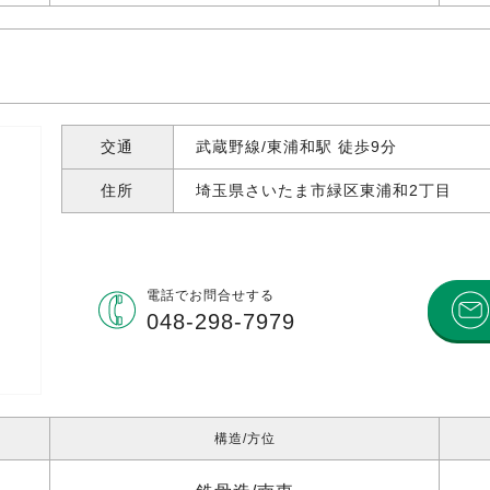
交通
武蔵野線/東浦和駅 徒歩9分
住所
埼玉県さいたま市緑区東浦和
2丁目
電話で
お問合せする
048-298-7979
構造
方位