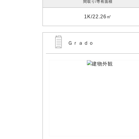
間取り
専有面積
1K
22.26㎡
Ｇｒａｄｏ