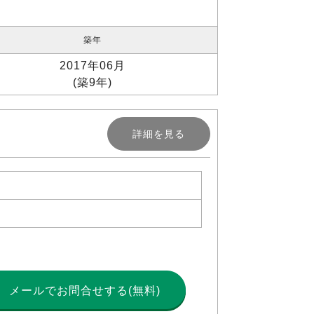
築年
2017年06月
(築9年)
詳細を見る
メールで
お問合せする(無料)