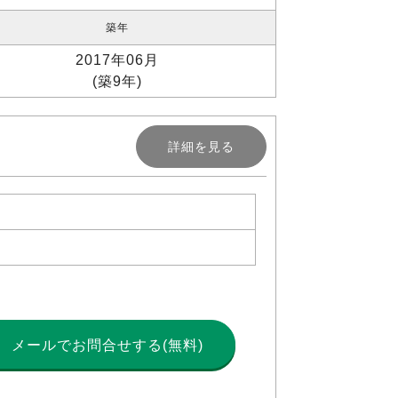
築年
2017年06月
(築9年)
詳細を見る
メールで
お問合せする(無料)