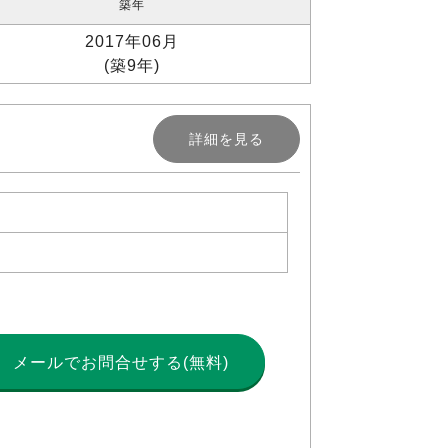
築年
2017年06月
(築9年)
詳細を見る
メールで
お問合せする(無料)