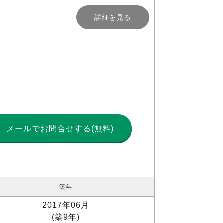
詳細を見る
メールで
お問合せする(無料)
築年
2017年06月
(築9年)