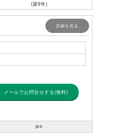
(築9年)
詳細を見る
メールで
お問合せする(無料)
築年