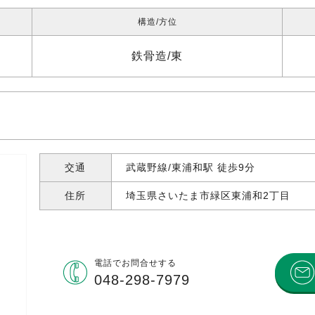
構造
方位
鉄骨造
東
交通
武蔵野線/東浦和駅 徒歩9分
住所
埼玉県さいたま市緑区東浦和
2丁目
電話で
お問合せする
048-298-7979