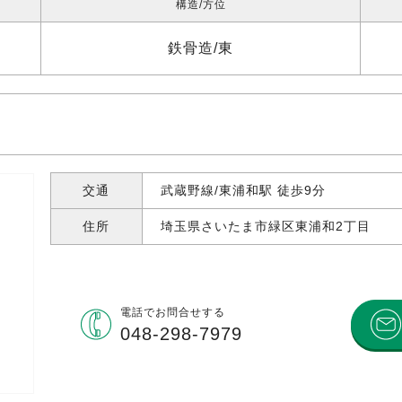
構造
方位
鉄骨造
東
交通
武蔵野線/東浦和駅 徒歩9分
住所
埼玉県さいたま市緑区東浦和
2丁目
電話で
お問合せする
048-298-7979