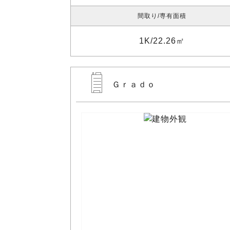
間取り
専有面積
1K
22.26㎡
Ｇｒａｄｏ