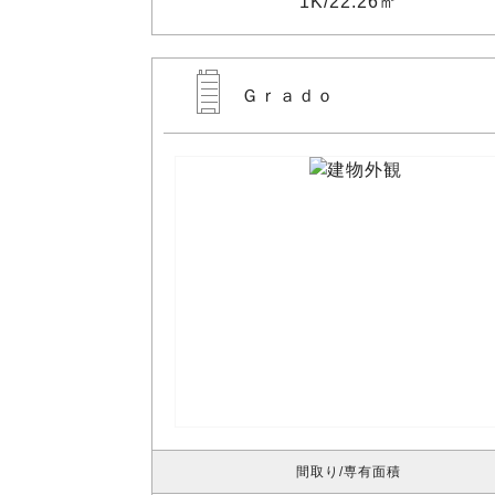
1K
22.26㎡
Ｇｒａｄｏ
間取り
専有面積