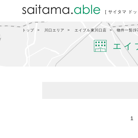
[ サイタマ ドッ
トップ
川口エリア
エイブル東川口店
物件一覧(9
エイ
1