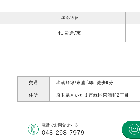
構造
方位
鉄骨造
東
交通
武蔵野線/東浦和駅 徒歩9分
住所
埼玉県さいたま市緑区東浦和
2丁目
電話で
お問合せする
048-298-7979