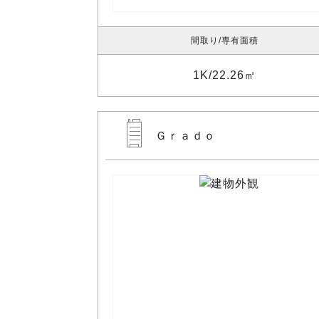
間取り
専有面積
1K
22.26㎡
Ｇｒａｄｏ