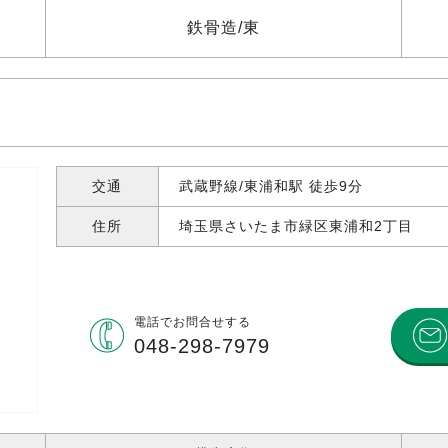
鉄骨造
東
交通
武蔵野線/東浦和駅 徒歩9分
住所
埼玉県さいたま市緑区東浦和
2丁目
電話で
お問合せする
048-298-7979