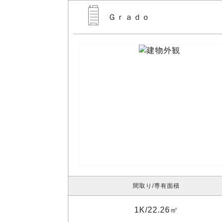
Ｇｒａｄｏ
間取り
専有面積
1K
22.26㎡