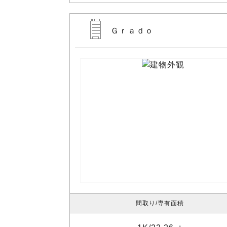
Ｇｒａｄｏ
間取り
専有面積