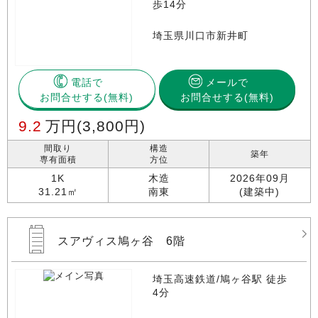
歩14分
埼玉県川口市新井町
電話で
メールで
お問合せする
お問合せする(無料)
9.2
万円
(3,800円)
間取り
構造
築年
専有面積
方位
1K
木造
2026年09月
31.21㎡
南東
(建築中)
スアヴィス鳩ヶ谷 6階
埼玉高速鉄道/鳩ヶ谷駅 徒歩
4分