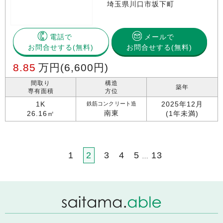
埼玉県川口市坂下町
電話で
メールで
お問合せする
お問合せする(無料)
8.85
万円
(6,600円)
間取り
構造
築年
専有面積
方位
1K
2025年12月
鉄筋コンクリート造
南東
26.16㎡
(1年未満)
1
2
3
4
5
13
…