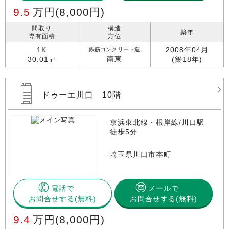
9.5
万円
(8,000円)
間取り
構造
築年
専有面積
方位
1K
2008年04月
鉄筋コンクリート造
南東
30.01㎡
(築18年)
ドゥーエ川口 10階
京浜東北線・根岸線/川口駅
徒歩5分
埼玉県川口市本町
電話で
メールで
お問合せする
お問合せする(無料)
9.4
万円
(8,000円)