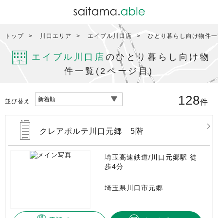
トップ
川口エリア
エイブル川口店
ひとり暮らし向け物件一覧
エイブル川口店
のひとり暮らし向け物
件一覧(2ページ目)
128
並び替え
件
クレアポルテ川口元郷 5階
埼玉高速鉄道/川口元郷駅 徒
歩4分
埼玉県川口市元郷