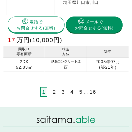
埼玉県川口市川口
電話で
メールで
お問合せする
お問合せする(無料)
17
万円
(10,000円)
間取り
構造
築年
専有面積
方位
2DK
2005年07月
鉄筋コンクリート造
西
52.83㎡
(築21年)
1
2
3
4
5
16
…