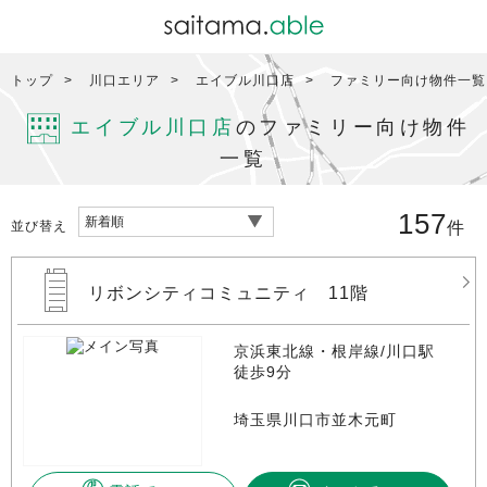
トップ
川口エリア
エイブル川口店
ファミリー向け物件一覧
エイブル川口店
のファミリー向け物件
一覧
157
並び替え
件
リボンシティコミュニティ 11階
京浜東北線・根岸線/川口駅
徒歩9分
埼玉県川口市並木元町