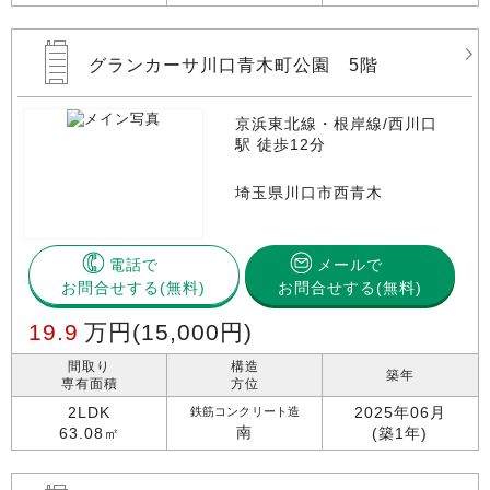
グランカーサ川口青木町公園 5階
京浜東北線・根岸線/西川口
駅 徒歩12分
埼玉県川口市西青木
電話で
メールで
お問合せする
お問合せする(無料)
19.9
万円
(15,000円)
間取り
構造
築年
専有面積
方位
2LDK
2025年06月
鉄筋コンクリート造
南
63.08㎡
(築1年)