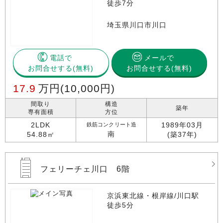
徒歩7分
埼玉県川口市川口
電話で
メールで
お問合せする
お問合せする(無料)
17.9
万円
(10,000円)
間取り
構造
築年
専有面積
方位
2LDK
1989年03月
鉄筋コンクリート造
南
54.88㎡
(築37年)
フェリーチェ川口 6階
京浜東北線・根岸線/川口駅
徒歩5分