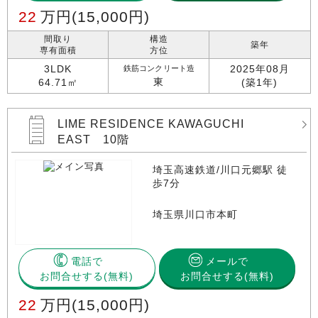
22
万円
(15,000円)
間取り
構造
築年
専有面積
方位
3LDK
2025年08月
鉄筋コンクリート造
東
64.71㎡
(築1年)
LIME RESIDENCE KAWAGUCHI
EAST 10階
埼玉高速鉄道/川口元郷駅 徒
歩7分
埼玉県川口市本町
電話で
メールで
お問合せする
お問合せする(無料)
22
万円
(15,000円)