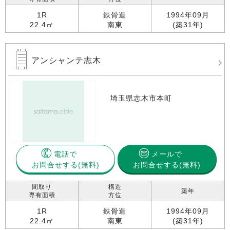
1R
鉄骨造
1994年09月
22.4㎡
南東
(築31年)
アンシャンテ志木
埼玉県志木市本町
電話で
メールで
お問合せする
お問合せする(無料)
間取り
構造
築年
専有面積
方位
1R
鉄骨造
1994年09月
22.4㎡
南東
(築31年)