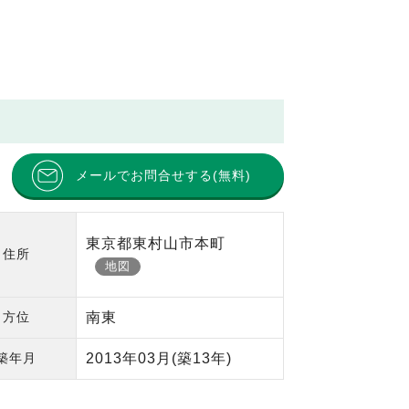
メールでお問合せする(無料)
東京都東村山市本町
住所
地図
方位
南東
築年月
2013年03月
(築13年)