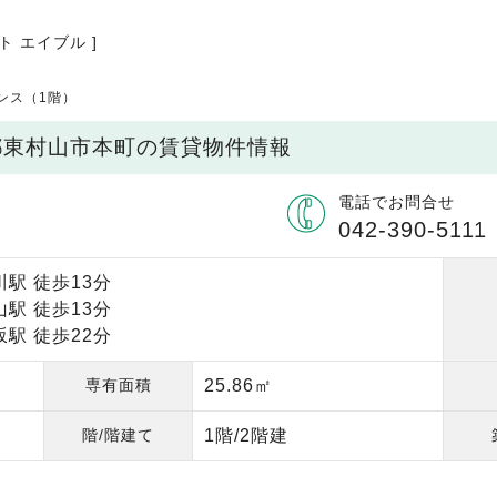
ト エイブル ]
ンス（1階）
都東村山市本町の賃貸物件情報
電話でお問合せ
042-390-5111
駅 徒歩13分
駅 徒歩13分
駅 徒歩22分
専有面積
25.86㎡
階/階建て
1階/2階建