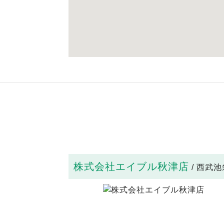
株式会社エイブル秋津店
/ 西武