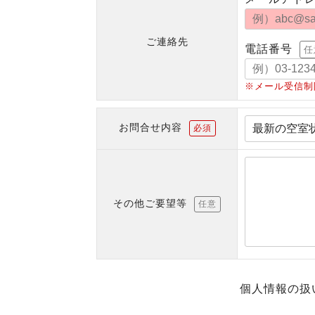
ご連絡先
電話番号
任
※メール受信制
お問合せ内容
必須
その他ご要望等
任意
個人情報の扱