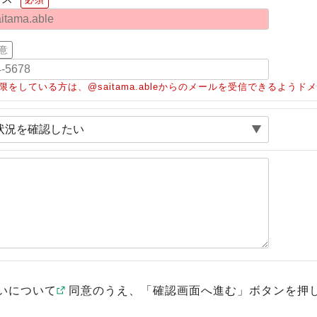
意
限をしている方は、@saitama.ableからのメールを受信できるよう
いについて
同意のうえ、「確認画面へ進む」ボタンを押