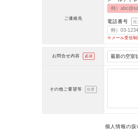
ご連絡先
電話番号
任
※メール受信制
お問合せ内容
必須
その他ご要望等
任意
個人情報の扱