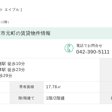
ト エイブル ]
（1階）
瀬市元町の賃貸物件情報
電話でお問合せ
042-390-5111
駅 徒歩10分
駅 徒歩23分
歩29分
専有面積
17.76㎡
階/階建て
1階/2階建