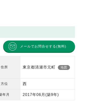
メールでお問合せする(無料)
住所
東京都清瀬市元町
地図
方位
西
築年月
2017年06月
(築9年)