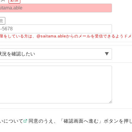
意
限をしている方は、@saitama.ableからのメールを受信できるよう
いについて
同意のうえ、「確認画面へ進む」ボタンを押