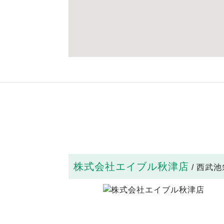
株式会社エイブル秋津店
/ 西武