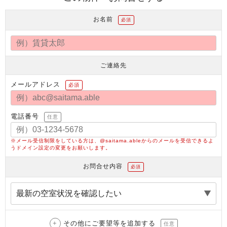
お名前
必須
ご連絡先
メールアドレス
必須
電話番号
任意
※メール受信制限をしている方は、@saitama.ableからのメールを受信できるよ
うドメイン設定の変更をお願いします。
お問合せ内容
必須
その他にご要望等を追加する
任意