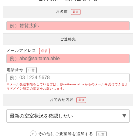
お名前
必須
ご連絡先
メールアドレス
必須
電話番号
任意
※メール受信制限をしている方は、@saitama.ableからのメールを受信できるよ
うドメイン設定の変更をお願いします。
お問合せ内容
必須
その他にご要望等を追加する
任意