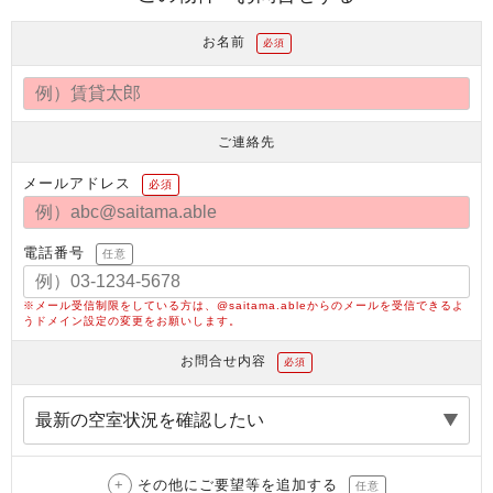
お名前
必須
ご連絡先
メールアドレス
必須
電話番号
任意
※メール受信制限をしている方は、@saitama.ableからのメールを受信できるよ
うドメイン設定の変更をお願いします。
お問合せ内容
必須
その他にご要望等を追加する
任意