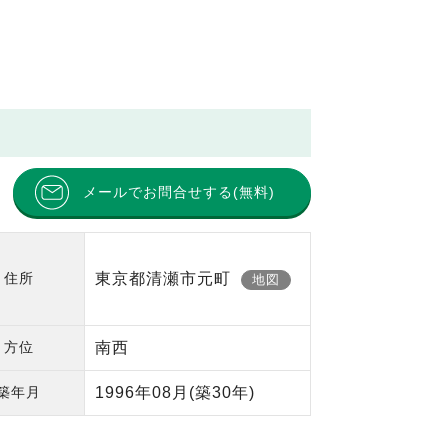
メールでお問合せする(無料)
住所
東京都清瀬市元町
地図
方位
南西
築年月
1996年08月
(築30年)