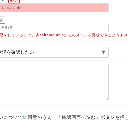
意
限をしている方は、@saitama.ableからのメールを受信できるよう
いについて
同意のうえ、「確認画面へ進む」ボタンを押