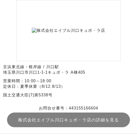
京浜東北線・根岸線 / 川口駅
埼玉県川口市川口1-1-1キュポ・ラ A棟405
営業時間：10:00～18:00
定休日：夏季休業（8/12.8/13）
国土交通大臣(7)第5338号
お問合せ番号：443155166604
株式会社エイブル川口キュポ・ラ店の詳細を見る