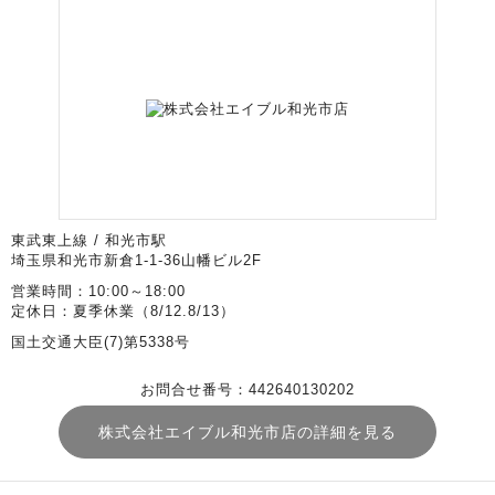
東武東上線 / 和光市駅
埼玉県和光市新倉1-1-36山幡ビル2F
営業時間：10:00～18:00
定休日：夏季休業（8/12.8/13）
国土交通大臣(7)第5338号
お問合せ番号：442640130202
株式会社エイブル和光市店の詳細を見る