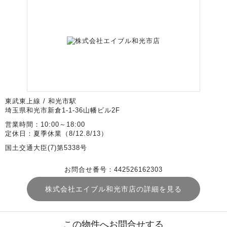
東武東上線 / 和光市駅
埼玉県和光市新倉1-1-36山幡ビル2F
営業時間：10:00～18:00
定休日：夏季休業（8/12.8/13）
国土交通大臣(7)第5338号
お問合せ番号：442526162303
株式会社エイブル和光市店の詳細を見る
この物件へお問合せする