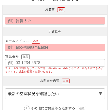
お名前
必須
ご連絡先
メールアドレス
必須
電話番号
任意
※メール受信制限をしている方は、@saitama.ableからのメールを受信できるよ
うドメイン設定の変更をお願いします。
お問合せ内容
必須
その他にご要望等を追加する
任意