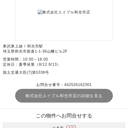
東武東上線 / 和光市駅
埼玉県和光市新倉1-1-36山幡ビル2F
営業時間：10:00～18:00
定休日：夏季休業（8/12.8/13）
国土交通大臣(7)第5338号
お問合せ番号：442526162301
株式会社エイブル和光市店の詳細を見る
この物件へお問合せする
お名前