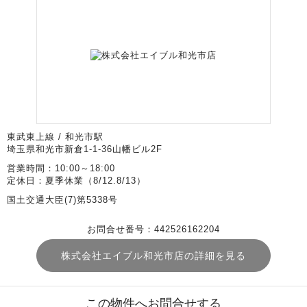
東武東上線 / 和光市駅
埼玉県和光市新倉1-1-36山幡ビル2F
営業時間：10:00～18:00
定休日：夏季休業（8/12.8/13）
国土交通大臣(7)第5338号
お問合せ番号：442526162204
株式会社エイブル和光市店の詳細を見る
この物件へお問合せする