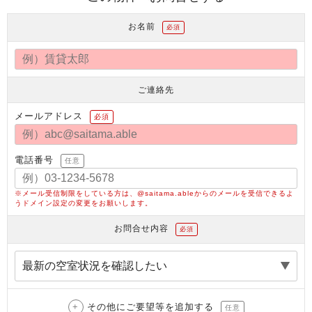
お名前
必須
ご連絡先
メールアドレス
必須
電話番号
任意
※メール受信制限をしている方は、@saitama.ableからのメールを受信できるよ
うドメイン設定の変更をお願いします。
お問合せ内容
必須
その他にご要望等を追加する
任意