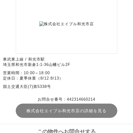
東武東上線 / 和光市駅
埼玉県和光市新倉1-1-36山幡ビル2F
営業時間：10:00～18:00
定休日：夏季休業（8/12.8/13）
国土交通大臣(7)第5338号
お問合せ番号：442314660214
株式会社エイブル和光市店の詳細を見る
この物件へお問合せする