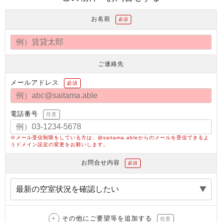
お名前
必須
ご連絡先
メールアドレス
必須
電話番号
任意
※メール受信制限をしている方は、@saitama.ableからのメールを受信できるよ
うドメイン設定の変更をお願いします。
お問合せ内容
必須
その他にご要望等を追加する
任意