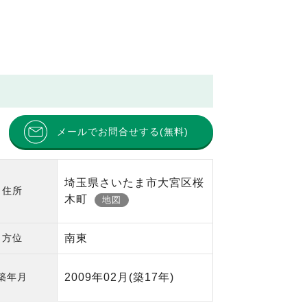
メールでお問合せする(無料)
埼玉県さいたま市大宮区桜
住所
木町
地図
方位
南東
築年月
2009年02月
(築17年)