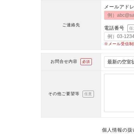
メールアド
ご連絡先
電話番号
任
※メール受信制
お問合せ内容
必須
その他ご要望等
任意
個人情報の扱