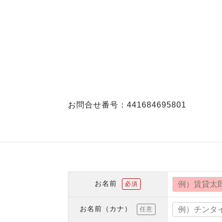
お問合せ番号：441684695801
お名前
必須
お名前（カナ）
任意