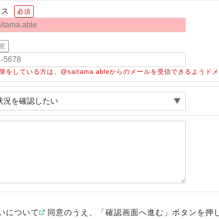
レス
必須
意
限をしている方は、@saitama.ableからのメールを受信できるよう
いについて
同意のうえ、「確認画面へ進む」ボタンを押