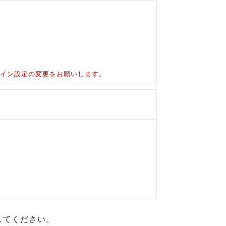
ドメイン設定の変更をお願いします。
してください。