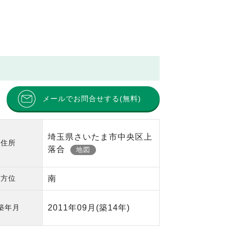
メールでお問合せする(無料)
埼玉県さいたま市中央区上
住所
落合
地図
方位
南
築年月
2011年09月
(築14年)