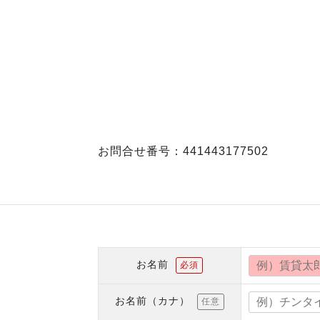
お問合せ番号：441443177502
お名前
必須
お名前（カナ）
任意