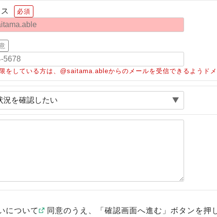
レス
必須
意
限をしている方は、@saitama.ableからのメールを受信できるよう
いについて
同意のうえ、「確認画面へ進む」ボタンを押