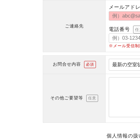
メールアド
ご連絡先
電話番号
任
※メール受信制
お問合せ内容
必須
その他ご要望等
任意
個人情報の扱