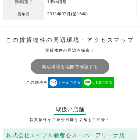
1階/5階建
階/階建て
2011年02月
(築15年)
築年月
この賃貸物件の周辺環境・
アクセスマップ
賃貸物件の周辺を探索！
周辺環境を地図で確認する
この物件を
メールで送る
LINEで送る
取扱い店舗
賃貸物件をご紹介可能な店舗をご紹介！
株式会社エイブル新都心スーパーアリーナ店