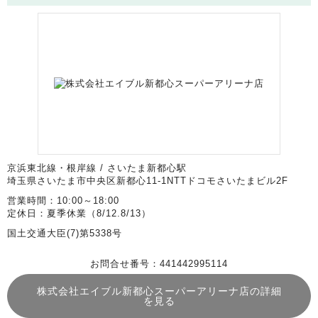
京浜東北線・根岸線 / さいたま新都心駅
埼玉県さいたま市中央区新都心11-1NTTドコモさいたまビル2F
営業時間：10:00～18:00
定休日：夏季休業（8/12.8/13）
国土交通大臣(7)第5338号
お問合せ番号：441442995114
株式会社エイブル新都心スーパーアリーナ店の詳細
を見る