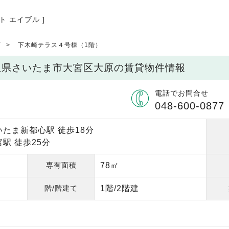
ト エイブル ]
店
下木崎テラス４号棟（1階）
埼玉県さいたま市大宮区大原の賃貸物件情報
電話でお問合せ
048-600-0877
たま新都心駅 徒歩18分
駅 徒歩25分
専有面積
78㎡
階/階建て
1階/2階建