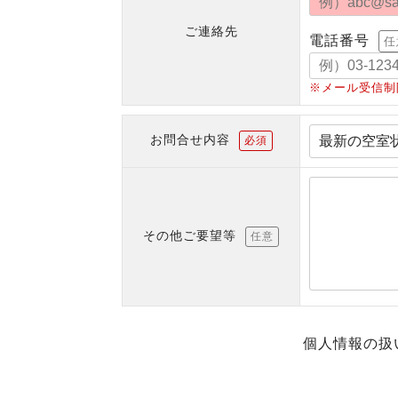
ご連絡先
電話番号
任
※メール受信制
お問合せ内容
必須
その他ご要望等
任意
個人情報の扱