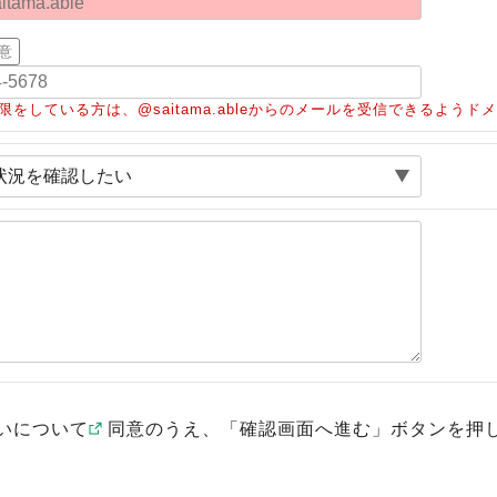
意
限をしている方は、@saitama.ableからのメールを受信できるよう
いについて
同意のうえ、「確認画面へ進む」ボタンを押