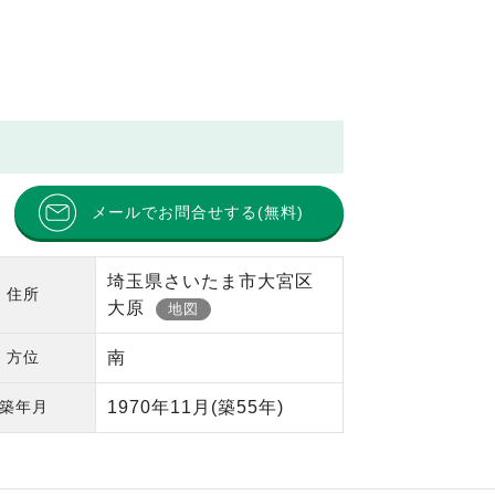
メールでお問合せする(無料)
埼玉県さいたま市大宮区
住所
大原
地図
方位
南
築年月
1970年11月
(築55年)