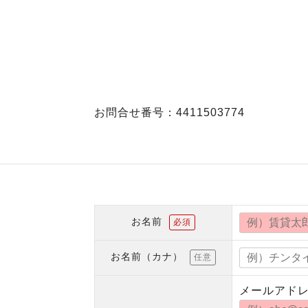
お問合せ番号：4411503774
お名前
必須
お名前（カナ）
任意
メールアド