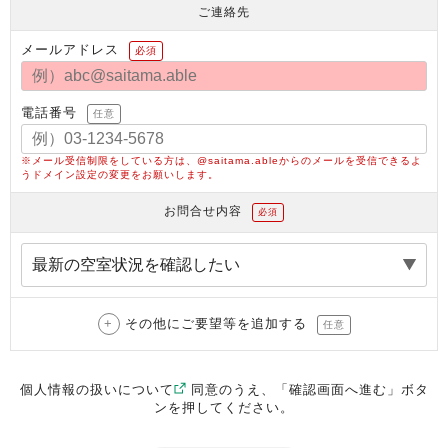
ご連絡先
メールアドレス
必須
電話番号
任意
※メール受信制限をしている方は、@saitama.ableからのメールを受信できるよ
うドメイン設定の変更をお願いします。
お問合せ内容
必須
その他にご要望等を追加する
任意
個人情報の扱いについて
同意のうえ、「確認画面へ進む」ボタ
ンを押してください。