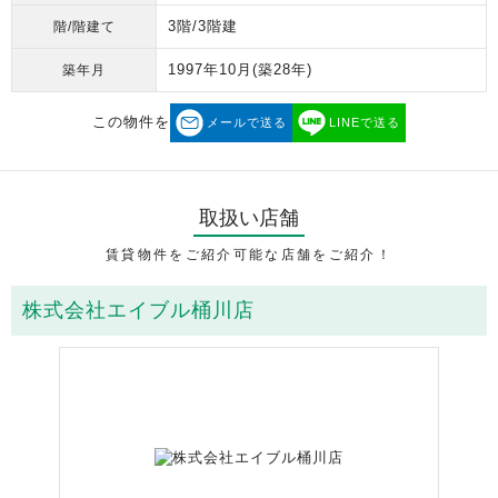
3階/3階建
階/階建て
1997年10月
(築28年)
築年月
この物件を
メールで送る
LINEで送る
取扱い店舗
賃貸物件をご紹介可能な店舗をご紹介！
株式会社エイブル桶川店