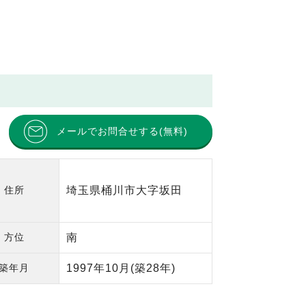
メールでお問合せする(無料)
住所
埼玉県桶川市大字坂田
方位
南
築年月
1997年10月
(築28年)