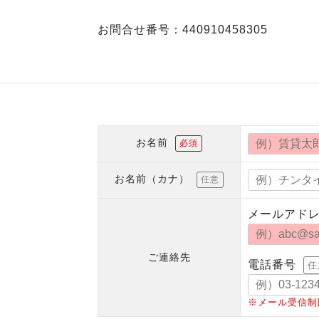
お問合せ番号：440910458305
お名前
必須
お名前（カナ）
任意
メールアド
ご連絡先
電話番号
任
※メール受信制