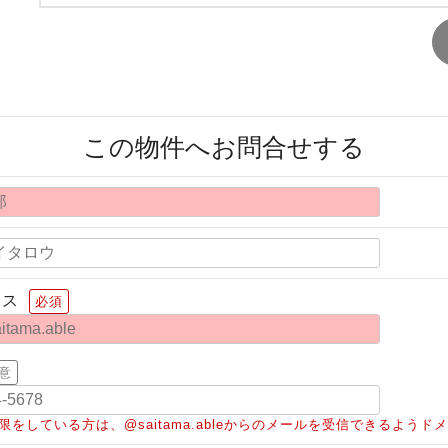
この物件へお問合せする
レス
必須
意
限をしている方は、@saitama.ableからのメールを受信できるよう