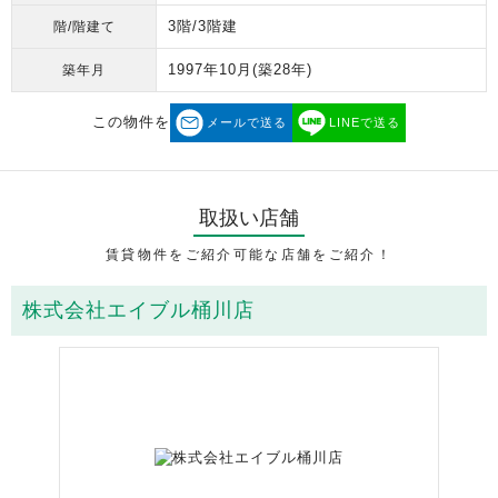
3階/3階建
階/階建て
1997年10月
(築28年)
築年月
この物件を
メールで送る
LINEで送る
取扱い店舗
賃貸物件をご紹介可能な店舗をご紹介！
株式会社エイブル桶川店