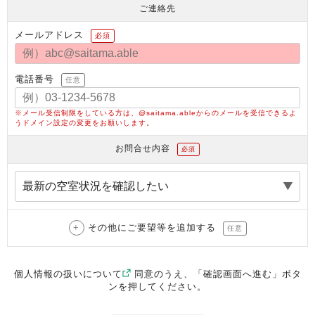
ご連絡先
メールアドレス
必須
電話番号
任意
※メール受信制限をしている方は、@saitama.ableからのメールを受信できるよ
うドメイン設定の変更をお願いします。
お問合せ内容
必須
その他にご要望等を追加する
任意
個人情報の扱いについて
同意のうえ、「確認画面へ進む」ボタ
ンを押してください。