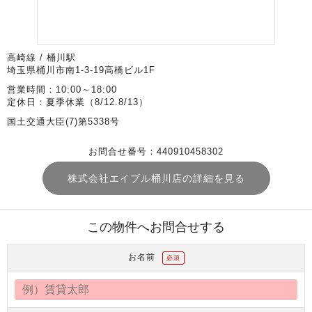
高崎線 / 桶川駅
埼玉県桶川市南1-3-19高橋ビル1F
営業時間：10:00～18:00
定休日：夏季休業（8/12.8/13）
国土交通大臣(7)第5338号
お問合せ番号：440910458302
株式会社エイブル桶川店の詳細を見る
この物件へお問合せする
お名前
必須