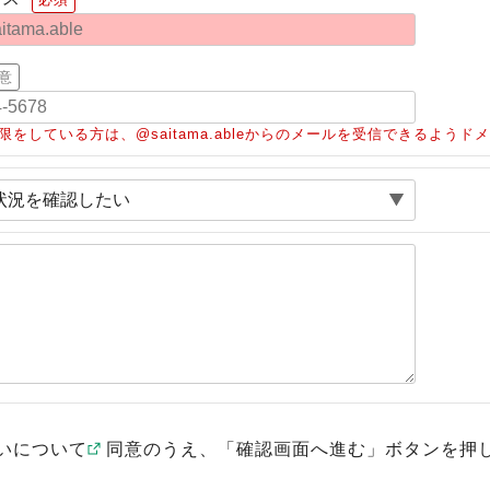
意
限をしている方は、@saitama.ableからのメールを受信できるよう
いについて
同意のうえ、「確認画面へ進む」ボタンを押