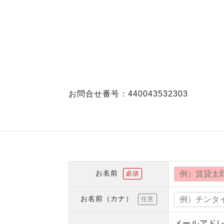
お問合せ番号：440043532303
お名前
必須
お名前（カナ）
任意
メールアド