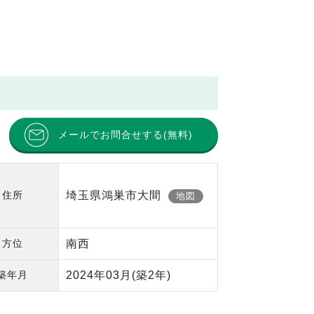
メールでお問合せする(無料)
住所
埼玉県鴻巣市大間
地図
方位
南西
築年月
2024年03月
(築2年)