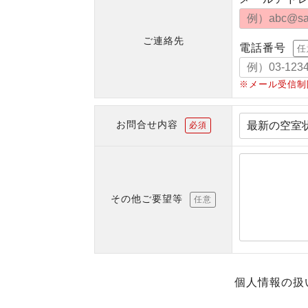
ご連絡先
電話番号
任
※メール受信制
お問合せ内容
必須
その他ご要望等
任意
個人情報の扱