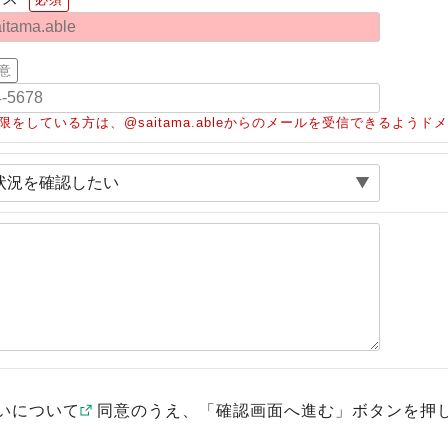
意
限をしている方は、@saitama.ableからのメールを受信できるよう
いについて
同意のうえ、「確認画面へ進む」ボタンを押