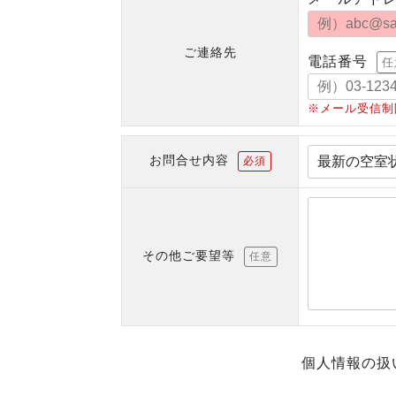
ご連絡先
電話番号
任
※メール受信制
お問合せ内容
必須
その他ご要望等
任意
個人情報の扱