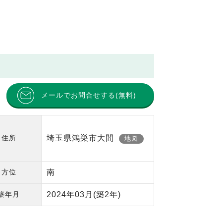
メールでお問合せする(無料)
住所
埼玉県鴻巣市大間
地図
方位
南
築年月
2024年03月
(築2年)