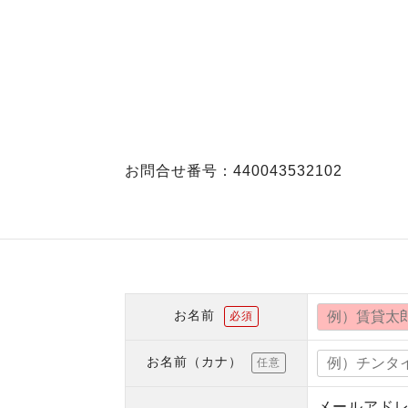
お問合せ番号：440043532102
お名前
必須
お名前（カナ）
任意
メールアド