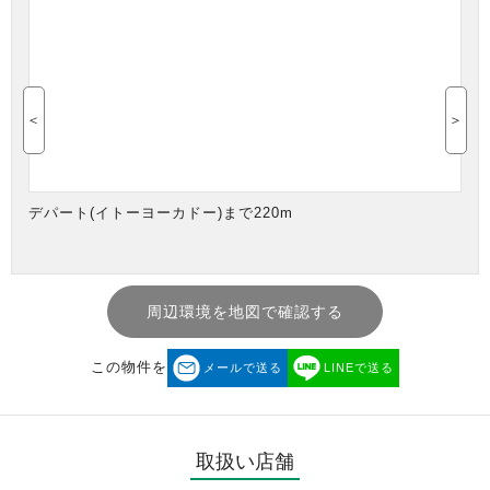
＜
＞
デパート(イトーヨーカドー)まで220m
周辺環境を地図で確認する
この物件を
メールで送る
LINEで送る
取扱い店舗