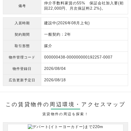
仲介手数料家賃の55% 保証会社加入要(初
備考
回22,000円、月次保証料2.2%)。
建設中(2026年08月上旬)
入居時期
一般契約：2年
契約期間
媒介
取引形態
000000438-000000000192257-0007
物件管理コード
2026/08/04
物件登録日
2026/08/18
広告更新予定日
この賃貸物件の周辺環境・
アクセスマップ
賃貸物件の周辺を探索！