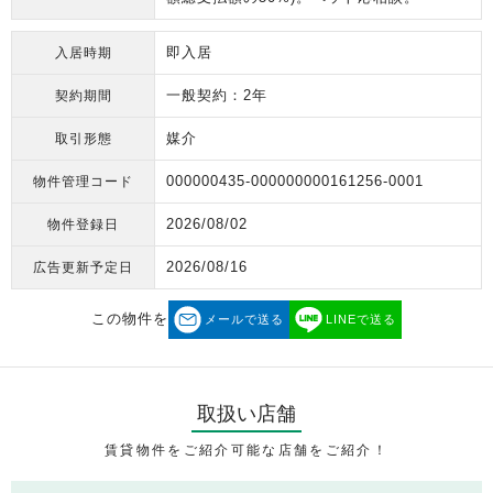
即入居
入居時期
一般契約：2年
契約期間
媒介
取引形態
000000435-000000000161256-0001
物件管理コード
2026/08/02
物件登録日
2026/08/16
広告更新予定日
この物件を
メールで送る
LINEで送る
取扱い店舗
賃貸物件をご紹介可能な店舗をご紹介！