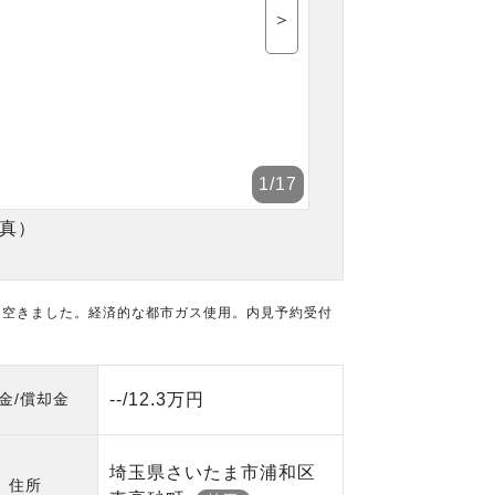
＞
1
/17
真）
に空きました。経済的な都市ガス使用。内見予約受付
金/償却金
--/12.3万円
埼玉県さいたま市浦和区
住所