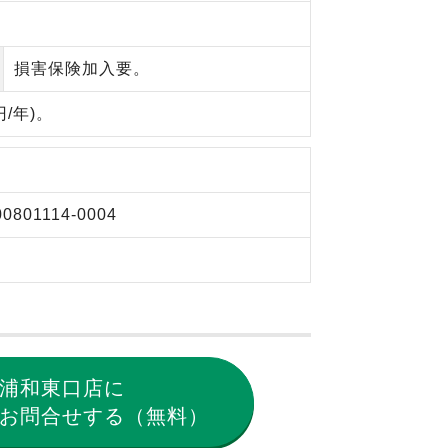
損害保険加入要。
/年)。
00801114-0004
浦和東口店に
お問合せする（無料）