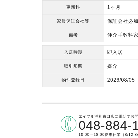
更新料
1ヶ月
家賃保証会社等
保証会社必加
備考
仲介手数料家
入居時期
即入居
取引形態
媒介
物件登録日
2026/08/05
エイブル浦和東口店に電話でお
048-884-
10:00～18:00夏季休業（8/12.8