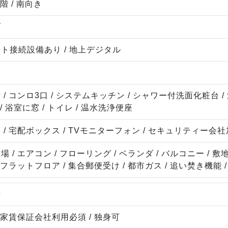
階 / 南向き
ズ
ト接続設備あり / 地上デジタル
ト
/ コンロ3口 / システムキッチン / シャワー付洗面化粧台 /
/ 浴室に窓 / トイレ / 温水洗浄便座
/ 宅配ボックス / TVモニターフォン / セキュリティー会
 / エアコン / フローリング / ベランダ / バルコニー / 敷地
 フラットフロア / 集合郵便受け / 都市ガス / 追い焚き機能 / 
場
 家賃保証会社利用必須 / 独身可