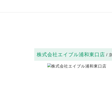
株式会社エイブル浦和東口店
/