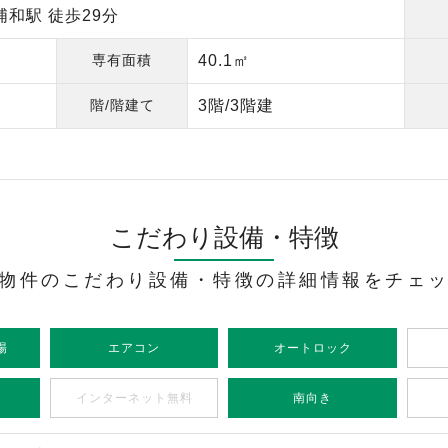
和駅 徒歩29分
専有面積
40.1㎡
階/階建て
3階/3階建
こだわり設備・特徴
物件のこだわり設備・特徴の詳細情報をチェ
場
エアコン
オートロック
インターネット無料
南向き