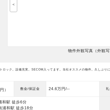
＜
物件外観写真（外観写
トロック。設備充実。SECOM入ってます。当社オススメの物件。久しぶり
敷金/保証金
24.6万円/--
礼
0円）
浦和駅 徒歩6分
南浦和駅 徒歩18分