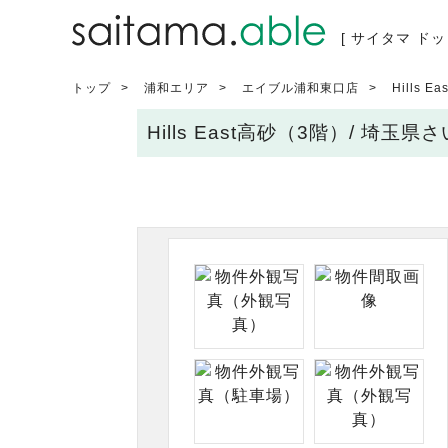
[ サイタマ ドッ
トップ
浦和エリア
エイブル浦和東口店
Hills 
Hills East高砂（3階）/ 