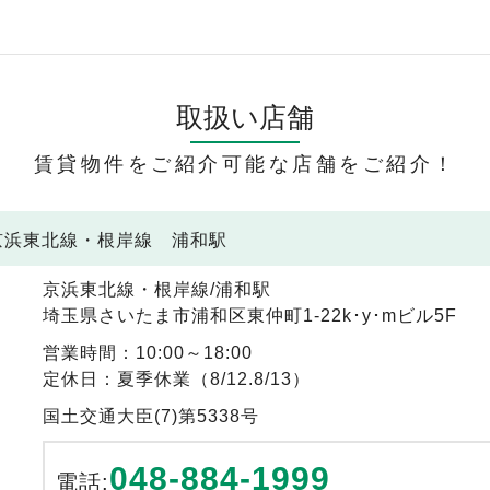
取扱い店舗
賃貸物件をご紹介可能な店舗をご紹介！
 京浜東北線・根岸線 浦和駅
京浜東北線・根岸線/浦和駅
埼玉県さいたま市浦和区東仲町1-22k･y･mビル5F
営業時間：10:00～18:00
定休日：夏季休業（8/12.8/13）
国土交通大臣(7)第5338号
048-884-1999
電話: