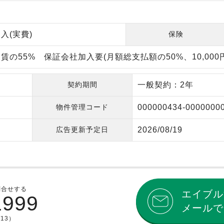
入(実費)
保険
賃の55% 保証会社加入要(月額総支払額の50%、10,000円
契約期間
一般契約：2年
物件管理コード
000000434-0000000
広告更新予定日
2026/08/19
問合せする
エイブル
1999
メールで
/13）