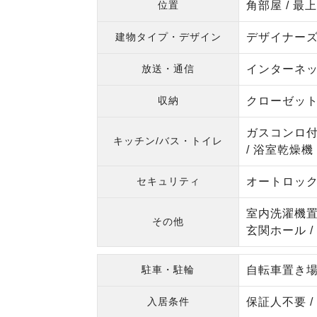
位置
角部屋 / 最上
建物タイプ・デザイン
デザイナー
放送・通信
インターネッ
収納
クローゼッ
ガスコンロ付 
キッチン/バス・トイレ
/ 浴室乾燥機 
セキュリティ
オートロック 
室内洗濯機置場
その他
玄関ホール /
駐車・駐輪
自転車置き
入居条件
保証人不要 /