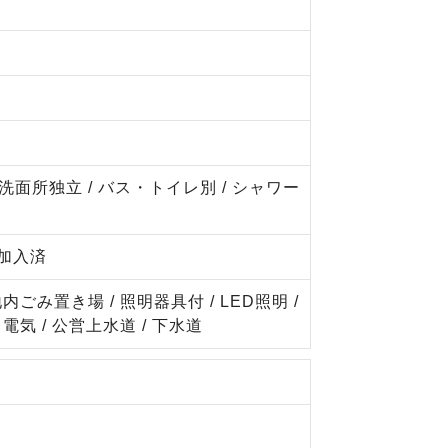
 洗面所独立 / バス・トイレ別 / シャワー
社加入済
内ごみ置き場 / 照明器具付 / LED照明 /
電気 / 公営上水道 / 下水道