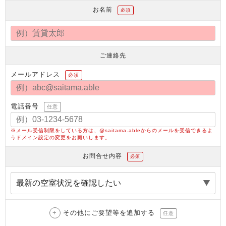
お名前
必須
ご連絡先
メールアドレス
必須
電話番号
任意
※メール受信制限をしている方は、@saitama.ableからのメールを受信できるよ
うドメイン設定の変更をお願いします。
お問合せ内容
必須
その他にご要望等を追加する
任意