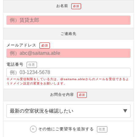
お名前
必須
ご連絡先
メールアドレス
必須
電話番号
任意
※メール受信制限をしている方は、@saitama.ableからのメールを受信できるよ
うドメイン設定の変更をお願いします。
お問合せ内容
必須
その他にご要望等を追加する
任意