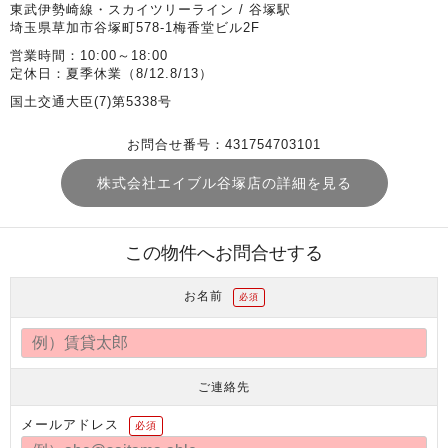
東武伊勢崎線・スカイツリーライン / 谷塚駅
埼玉県草加市谷塚町578-1梅香堂ビル2F
営業時間：10:00～18:00
定休日：夏季休業（8/12.8/13）
国土交通大臣(7)第5338号
お問合せ番号：431754703101
株式会社エイブル谷塚店の詳細を見る
この物件へお問合せする
お名前
必須
ご連絡先
メールアドレス
必須