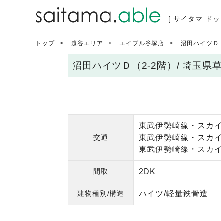
[ サイタマ ドッ
トップ
越谷エリア
エイブル谷塚店
沼田ハイツＤ（
沼田ハイツＤ（2-2階）/ 埼玉
東武伊勢崎線・スカイ
交通
東武伊勢崎線・スカイ
東武伊勢崎線・スカイ
間取
2DK
建物種別/構造
ハイツ/軽量鉄骨造