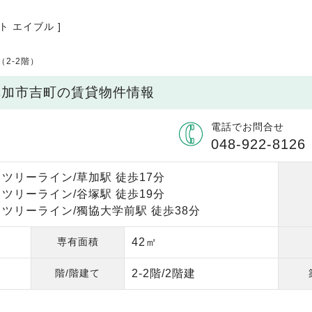
ト エイブル ]
2-2階）
県草加市吉町の賃貸物件情報
電話でお問合せ
048-922-8126
ツリーライン/草加駅 徒歩17分
ツリーライン/谷塚駅 徒歩19分
ツリーライン/獨協大学前駅 徒歩38分
専有面積
42㎡
階/階建て
2-2階/2階建