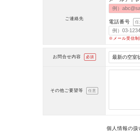
ご連絡先
電話番号
任
※メール受信制
お問合せ内容
必須
その他ご要望等
任意
個人情報の扱