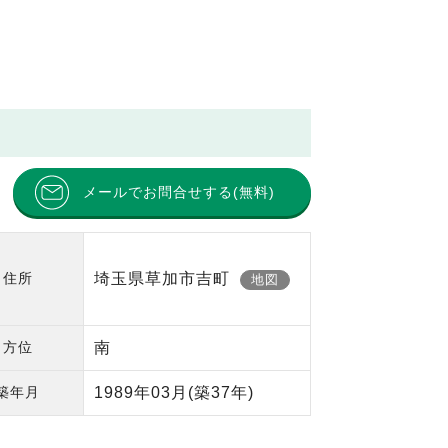
メールでお問合せする(無料)
住所
埼玉県草加市吉町
地図
方位
南
築年月
1989年03月
(築37年)