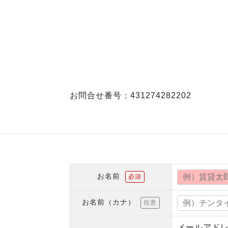
お問合せ番号：431274282202
お名前
必須
お名前（カナ）
任意
メールアド