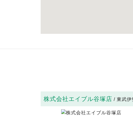
株式会社エイブル谷塚店
/ 東武