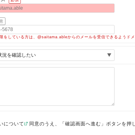
意
限をしている方は、@saitama.ableからのメールを受信できるよう
いについて
同意のうえ、「確認画面へ進む」ボタンを押