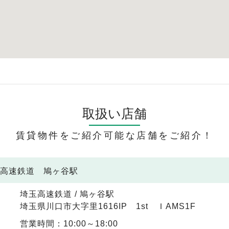
取扱い店舗
賃貸物件をご紹介可能な店舗をご紹介！
玉高速鉄道 鳩ヶ谷駅
埼玉高速鉄道 / 鳩ヶ谷駅
埼玉県川口市大字里1616IP 1st ＩAMS1F
営業時間：10:00～18:00