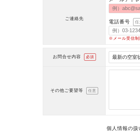
ご連絡先
電話番号
任
※メール受信制
お問合せ内容
必須
その他ご要望等
任意
個人情報の扱