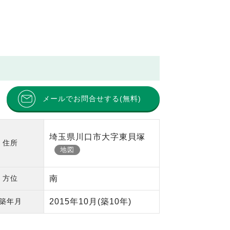
メールでお問合せする(無料)
埼玉県川口市大字東貝塚
住所
地図
方位
南
築年月
2015年10月
(築10年)