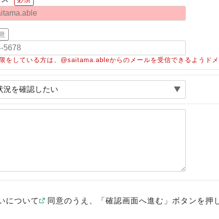
意
限をしている方は、@saitama.ableからのメールを受信できるよう
いについて
同意のうえ、「確認画面へ進む」ボタンを押