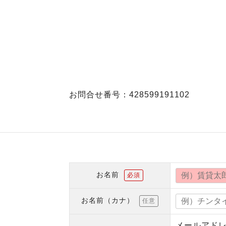
お問合せ番号：428599191102
お名前
必須
お名前（カナ）
任意
メールアド