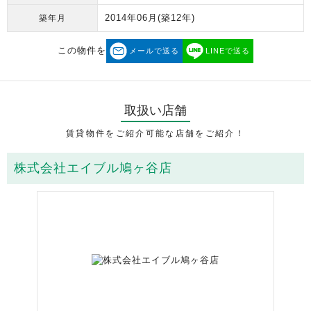
2014年06月
(築12年)
築年月
この物件を
メールで送る
LINEで送る
取扱い店舗
賃貸物件をご紹介可能な店舗をご紹介！
株式会社エイブル鳩ヶ谷店