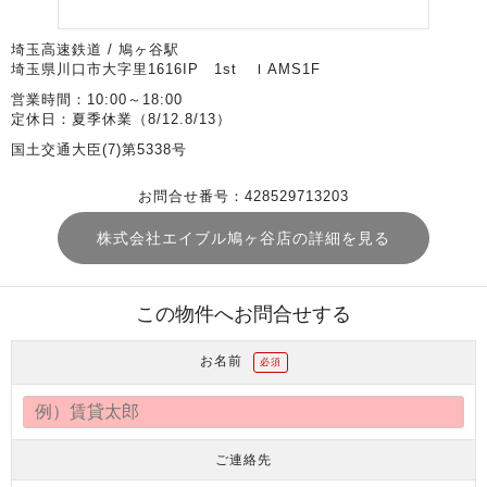
埼玉高速鉄道 / 鳩ヶ谷駅
埼玉県川口市大字里1616IP 1st ＩAMS1F
営業時間：10:00～18:00
定休日：夏季休業（8/12.8/13）
国土交通大臣(7)第5338号
お問合せ番号：428529713203
株式会社エイブル鳩ヶ谷店の詳細を見る
この物件へお問合せする
お名前
必須
ご連絡先