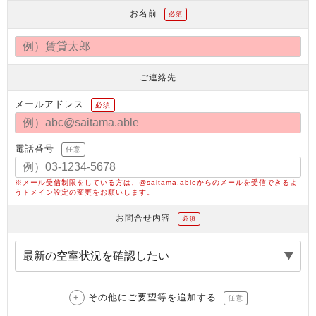
お名前
必須
ご連絡先
メールアドレス
必須
電話番号
任意
※メール受信制限をしている方は、@saitama.ableからのメールを受信できるよ
うドメイン設定の変更をお願いします。
お問合せ内容
必須
その他にご要望等を追加する
任意