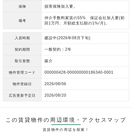
損害保険加入要。
保険
仲介手数料家賃の55% 保証会社加入要(初
備考
回1万円、月額総支払額の1%/月)。
建設中(2026年08月下旬)
入居時期
一般契約：2年
契約期間
媒介
取引形態
000000428-000000000186340-0001
物件管理コード
2026/08/06
物件登録日
2026/08/20
広告更新予定日
この賃貸物件の周辺環境・
アクセスマップ
賃貸物件の周辺を探索！