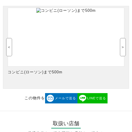
＜
＞
コンビニ(ローソン)まで500m
この物件を
メールで送る
LINEで送る
取扱い店舗