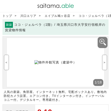
トップ
川口エリア
エイブル鳩ヶ谷店
ココ・ジェルベラ（1
ココ・ジェルベラ（1階）/ 埼玉県川口市大字安行領根岸の
新築
賃貸物件情報
＜
＞
1
/18
人気の新築。角部屋。インターネット無料。宅配ボックスあり。敷地内
防犯カメラ設置。エアコン付き。TVインターホン付き。インナーバル
コニー付。デジタルキー。専用庭付き。