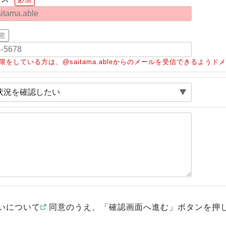
意
限をしている方は、@saitama.ableからのメールを受信できるよう
いについて
同意のうえ、「確認画面へ進む」ボタンを押