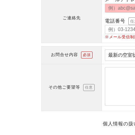
ご連絡先
電話番号
任
※メール受信制
お問合せ内容
必須
その他ご要望等
任意
個人情報の扱