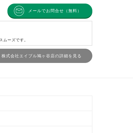
メールでお問合せ（無料）
とスムーズです。
株式会社エイブル鳩ヶ谷店の詳細を見る