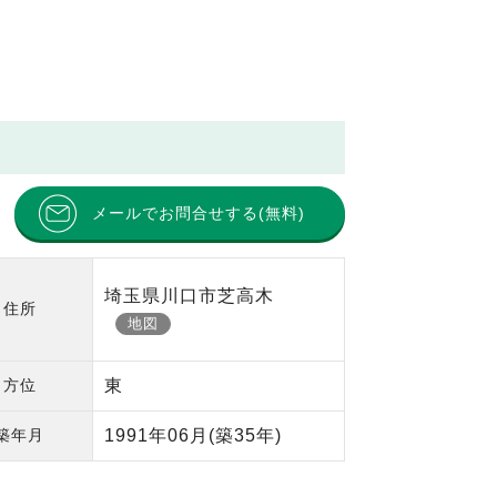
メールでお問合せする(無料)
埼玉県川口市芝高木
住所
地図
方位
東
築年月
1991年06月
(築35年)