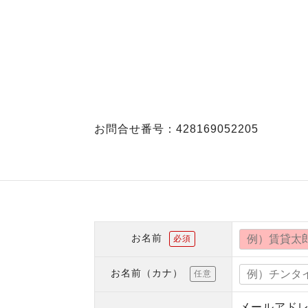
お問合せ番号：428169052205
お名前
必須
お名前（カナ）
任意
メールアド