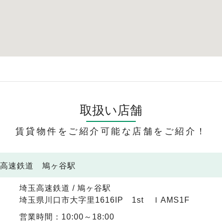
取扱い店舗
賃貸物件をご紹介可能な店舗をご紹介！
玉高速鉄道 鳩ヶ谷駅
埼玉高速鉄道 / 鳩ヶ谷駅
埼玉県川口市大字里1616IP 1st ＩAMS1F
営業時間：10:00～18:00