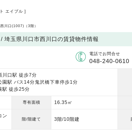
ト エイブル ]
ﾙﾄ西川口(1007)（3階）
（3階）/ 埼玉県川口市西川口の賃貸物件情報
電話でお問合せ
048-240-0610
西川口駅 徒歩7分
公園駅 バス14分鬼沢橋下車停歩1分
駅 徒歩25分
専有面積
16.35㎡
コン
階/階建て
3階/10階建