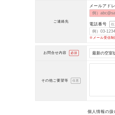
メールアド
ご連絡先
電話番号
任
※メール受信制
お問合せ内容
必須
その他ご要望等
任意
個人情報の扱