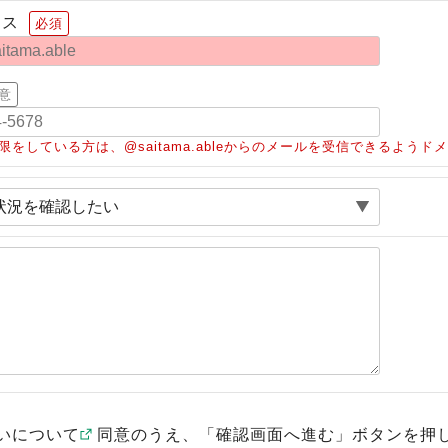
レス
必須
意
限をしている方は、@saitama.ableからのメールを受信できるよう
いについて
同意のうえ、「確認画面へ進む」ボタンを押