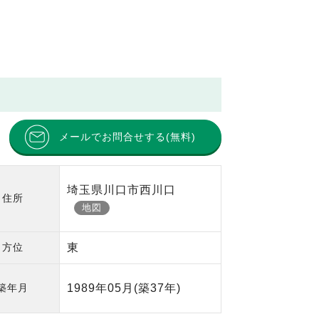
メールでお問合せする(無料)
埼玉県川口市西川口
住所
地図
方位
東
築年月
1989年05月
(築37年)