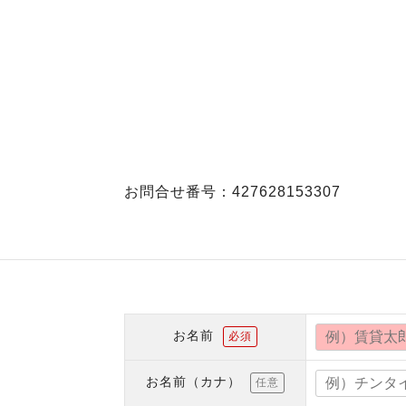
お問合せ番号：427628153307
お名前
必須
お名前（カナ）
任意