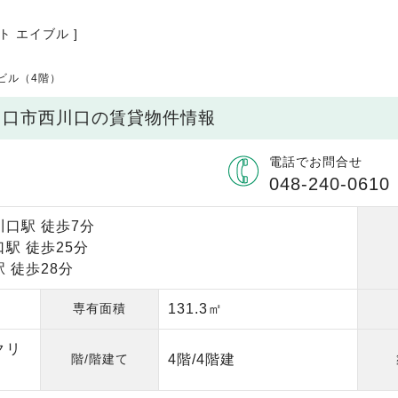
ト エイブル ]
ビル（4階）
川口市西川口の賃貸物件情報
電話でお問合せ
048-240-0610
川口駅 徒歩7分
駅 徒歩25分
 徒歩28分
専有面積
131.3㎡
クリ
階/階建て
4階/4階建