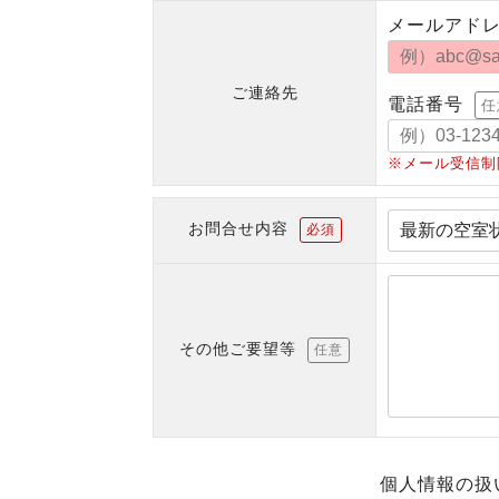
メールアド
ご連絡先
電話番号
任
※メール受信制
お問合せ内容
必須
その他ご要望等
任意
個人情報の扱