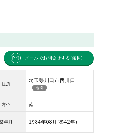
メールでお問合せする(無料)
埼玉県川口市西川口
住所
地図
方位
南
築年月
1984年08月
(築42年)