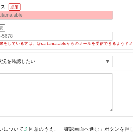
レス
必須
意
限をしている方は、@saitama.ableからのメールを受信できるよう
いについて
同意のうえ、「確認画面へ進む」ボタンを押