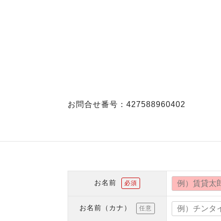
お問合せ番号：427588960402
お名前
必須
お名前（カナ）
任意