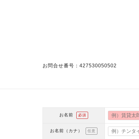
お問合せ番号：427530050502
お名前
必須
お名前（カナ）
任意