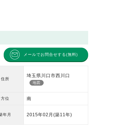
メールでお問合せする(無料)
埼玉県川口市西川口
住所
地図
方位
南
築年月
2015年02月
(築11年)