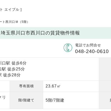
ト エイブル ]
ート西川口Ⅶ（5階）
/ 埼玉県川口市西川口の賃貸物件情報
電話でお問合せ
048-240-0610
川口駅 徒歩6分
駅 徒歩25分
 徒歩28分
専有面積
23.67㎡
クリ
階/階建て
5階/7階建