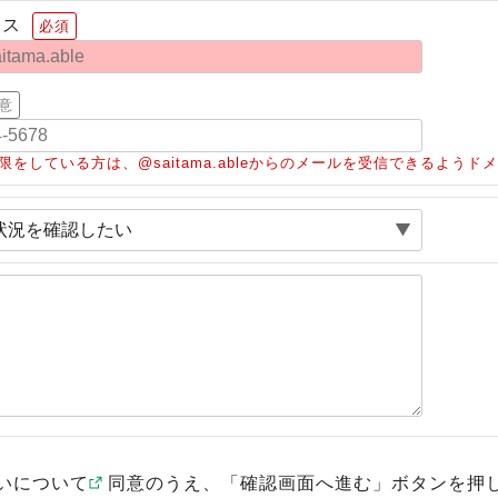
レス
必須
意
限をしている方は、@saitama.ableからのメールを受信できるよう
いについて
同意のうえ、「確認画面へ進む」ボタンを押