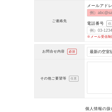
メールアド
ご連絡先
電話番号
任
※メール受信制
お問合せ内容
必須
その他ご要望等
任意
個人情報の扱