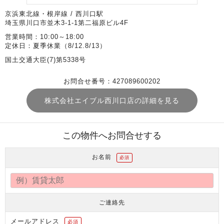
京浜東北線・根岸線 / 西川口駅
埼玉県川口市並木3-1-1第二福原ビル4F
営業時間：10:00～18:00
定休日：夏季休業（8/12.8/13）
国土交通大臣(7)第5338号
お問合せ番号：427089600202
株式会社エイブル西川口店の詳細を見る
この物件へお問合せする
お名前
必須
ご連絡先
メールアドレス
必須