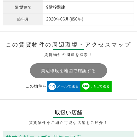
9階/9階建
階/階建て
2020年06月
(築6年)
築年月
この賃貸物件の周辺環境・
アクセスマップ
賃貸物件の周辺を探索！
周辺環境を地図で確認する
この物件を
メールで送る
LINEで送る
取扱い店舗
賃貸物件をご紹介可能な店舗をご紹介！