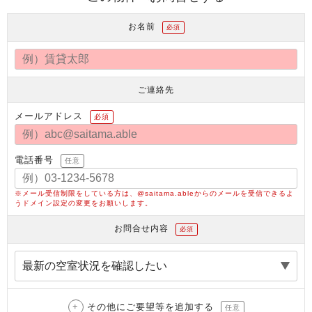
お名前
必須
ご連絡先
メールアドレス
必須
電話番号
任意
※メール受信制限をしている方は、@saitama.ableからのメールを受信できるよ
うドメイン設定の変更をお願いします。
お問合せ内容
必須
その他にご要望等を追加する
任意