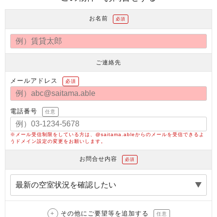
お名前
必須
ご連絡先
メールアドレス
必須
電話番号
任意
※メール受信制限をしている方は、@saitama.ableからのメールを受信できるよ
うドメイン設定の変更をお願いします。
お問合せ内容
必須
その他にご要望等を追加する
任意