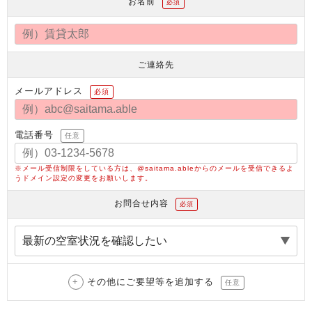
お名前
必須
ご連絡先
メールアドレス
必須
電話番号
任意
※メール受信制限をしている方は、@saitama.ableからのメールを受信できるよ
うドメイン設定の変更をお願いします。
お問合せ内容
必須
その他にご要望等を追加する
任意